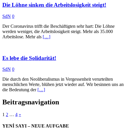
Die Löhne sinken die Arbeitslosigkeit steigt!
SdN
0
Der Coronavirus trifft die Beschäftigten sehr hart: Die Löhne
werden weniger, die Arbeitslosigkeit steigt. Mehr als 35.000
Arbeitslose. Mehr als
[…]
Es lebe die Solidarität!
SdN
0
Die durch den Neoliberalismus in Vergessenheit verurteilten
menschlichen Werte, blühen jetzt wieder auf. Wir besinnen uns an
die Bedeutung der
[…]
Beitragsnavigation
1
2
…
4
»
YENİ SAYI – NEUE AUFGABE