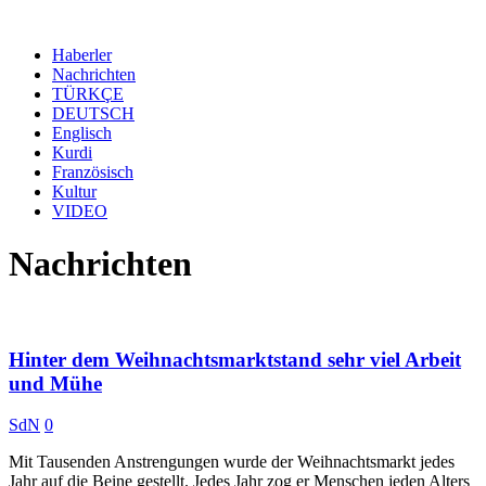
Haberler
Nachrichten
TÜRKÇE
DEUTSCH
Englisch
Kurdi
Französisch
Kultur
VIDEO
Nachrichten
Hinter dem Weihnachtsmarktstand sehr viel Arbeit
und Mühe
SdN
0
Mit Tausenden Anstrengungen wurde der Weihnachtsmarkt jedes
Jahr auf die Beine gestellt. Jedes Jahr zog er Menschen jeden Alters