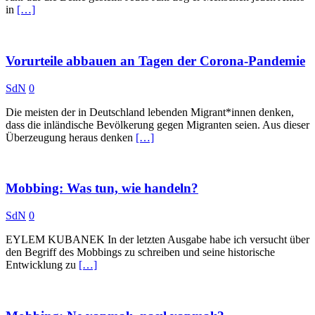
in
[…]
Vorurteile abbauen an Tagen der Corona-Pandemie
SdN
0
Die meisten der in Deutschland lebenden Migrant*innen denken,
dass die inländische Bevölkerung gegen Migranten seien. Aus dieser
Überzeugung heraus denken
[…]
Mobbing: Was tun, wie handeln?
SdN
0
EYLEM KUBANEK In der letzten Ausgabe habe ich versucht über
den Begriff des Mobbings zu schreiben und seine historische
Entwicklung zu
[…]