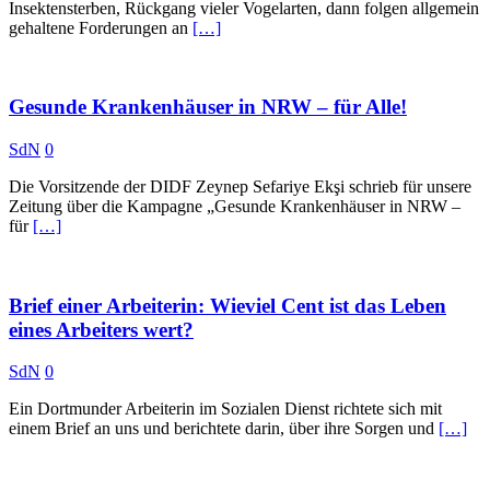
Insektensterben, Rückgang vieler Vogelarten, dann folgen allgemein
gehaltene Forderungen an
[…]
Gesunde Krankenhäuser in NRW – für Alle!
SdN
0
Die Vorsitzende der DIDF Zeynep Sefariye Ekşi schrieb für unsere
Zeitung über die Kampagne „Gesunde Krankenhäuser in NRW –
für
[…]
Brief einer Arbeiterin: Wieviel Cent ist das Leben
eines Arbeiters wert?
SdN
0
Ein Dortmunder Arbeiterin im Sozialen Dienst richtete sich mit
einem Brief an uns und berichtete darin, über ihre Sorgen und
[…]