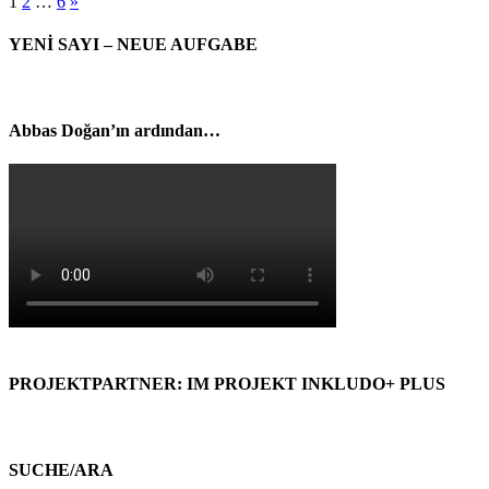
1
2
…
6
»
YENİ SAYI – NEUE AUFGABE
Abbas Doğan’ın ardından…
PROJEKTPARTNER: IM PROJEKT INKLUDO+ PLUS
SUCHE/ARA