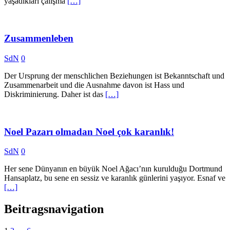
yaşadıkları çalışma
[…]
Zusammenleben
SdN
0
Der Ursprung der menschlichen Beziehungen ist Bekanntschaft und
Zusammenarbeit und die Ausnahme davon ist Hass und
Diskriminierung. Daher ist das
[…]
Noel Pazarı olmadan Noel çok karanlık!
SdN
0
Her sene Dünyanın en büyük Noel Ağacı’nın kurulduğu Dortmund
Hansaplatz, bu sene en sessiz ve karanlık günlerini yaşıyor. Esnaf ve
[…]
Beitragsnavigation