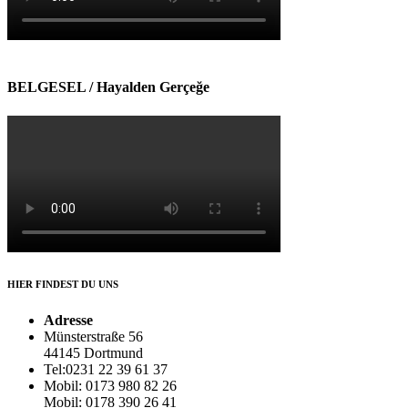
BELGESEL / Hayalden Gerçeğe
HIER FINDEST DU UNS
Adresse
Münsterstraße 56
44145 Dortmund
Tel:0231 22 39 61 37
Mobil: 0173 980 82 26
Mobil: 0178 390 26 41