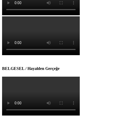
BELGESEL / Hayalden Gerçeğe