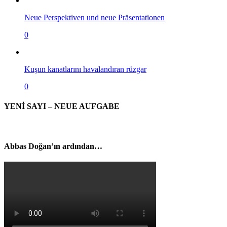
Neue Perspektiven und neue Präsentationen
0
Kuşun kanatlarını havalandıran rüzgar
0
YENİ SAYI – NEUE AUFGABE
Abbas Doğan’ın ardından…