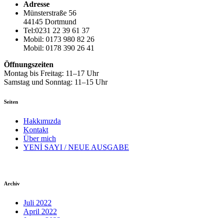
Adresse
Münsterstraße 56
44145 Dortmund
Tel:0231 22 39 61 37
Mobil: 0173 980 82 26
Mobil: 0178 390 26 41
Öffnungszeiten
Montag bis Freitag: 11–17 Uhr
Samstag und Sonntag: 11–15 Uhr
Seiten
Hakkımızda
Kontakt
Über mich
YENİ SAYI / NEUE AUSGABE
Archiv
Juli 2022
April 2022