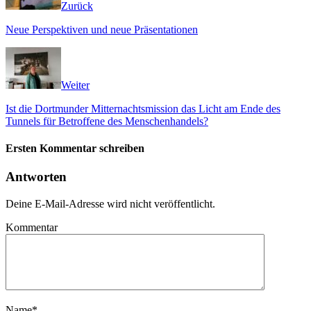
Zurück
Neue Perspektiven und neue Präsentationen
Weiter
Ist die Dortmunder Mitternachtsmission das Licht am Ende des
Tunnels für Betroffene des Menschenhandels?
Ersten Kommentar schreiben
Antworten
Deine E-Mail-Adresse wird nicht veröffentlicht.
Kommentar
Name
*