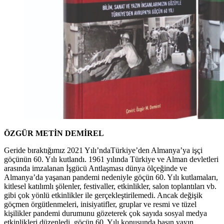
ÖZGÜR METİN DEMİREL
Geride bıraktığımız 2021 Yılı’ndaTürkiye’den Almanya’ya işçi
göçünün 60. Yılı kutlandı. 1961 yılında Türkiye ve Alman devletleri
arasında imzalanan İşgücü Antlaşması dünya ölçeğinde ve
Almanya’da yaşanan pandemi nedeniyle göçün 60. Yılı kutlamaları,
kitlesel katılımlı şölenler, festivaller, etkinlikler, salon toplantıları vb.
gibi çok yönlü etkinlikler ile gerçekleştirilemedi. Ancak değişik
göçmen örgütlenmeleri, inisiyatifler, gruplar ve resmi ve tüzel
kişilikler pandemi durumunu gözeterek çok sayıda sosyal medya
etkinlikleri düzenledi, göçün 60. Yılı konusunda basın yayın