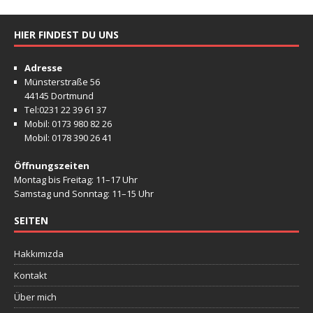
HIER FINDEST DU UNS
Adresse
Münsterstraße 56
44145 Dortmund
Tel:0231 22 39 61 37
Mobil: 0173 980 82 26
Mobil: 0178 390 26 41
Öffnungszeiten
Montag bis Freitag: 11–17 Uhr
Samstag und Sonntag: 11–15 Uhr
SEITEN
Hakkımızda
Kontakt
Über mich