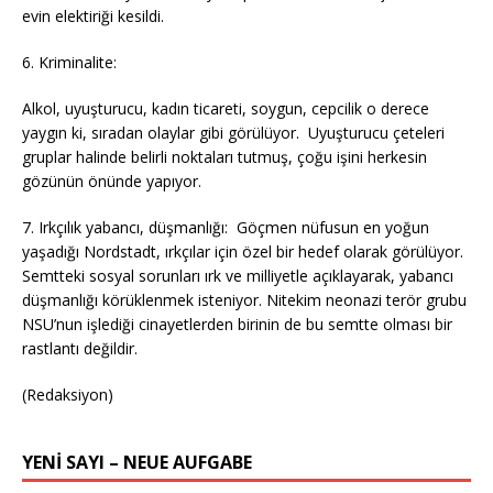
evin elektiriği kesildi.
6. Kriminalite:
Alkol, uyuşturucu, kadın ticareti, soygun, cepcilik o derece
yaygın ki, sıradan olaylar gibi görülüyor. Uyuşturucu çeteleri
gruplar halinde belirli noktaları tutmuş, çoğu işini herkesin
gözünün önünde yapıyor.
7. Irkçılık yabancı, düşmanlığı: Göçmen nüfusun en yoğun
yaşadığı Nordstadt, ırkçılar için özel bir hedef olarak görülüyor.
Semtteki sosyal sorunları ırk ve milliyetle açıklayarak, yabancı
düşmanlığı körüklenmek isteniyor. Nitekim neonazi terör grubu
NSU’nun işlediği cinayetlerden birinin de bu semtte olması bir
rastlantı değildir.
(Redaksiyon)
YENİ SAYI – NEUE AUFGABE