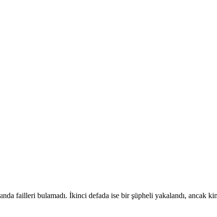
sında failleri bulamadı. İkinci defada ise bir şüpheli yakalandı, ancak k