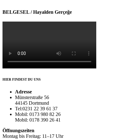
BELGESEL / Hayalden Gerçeğe
HIER FINDEST DU UNS
Adresse
Münsterstraße 56
44145 Dortmund
Tel:0231 22 39 61 37
Mobil: 0173 980 82 26
Mobil: 0178 390 26 41
Öffnungszeiten
Montag bis Freitag: 11–17 Uhr