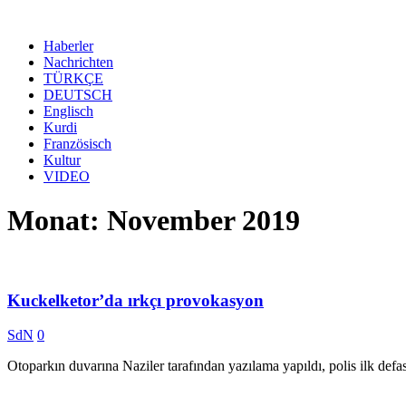
Haberler
Nachrichten
TÜRKÇE
DEUTSCH
Englisch
Kurdi
Französisch
Kultur
VIDEO
Monat: November 2019
Kuckelketor’da ırkçı provokasyon
SdN
0
Otoparkın duvarına Naziler tarafından yazılama yapıldı, polis ilk defa