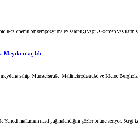
oldukça önemli bir sempozyuma ev sahipliği yaptı. Göçmen yaşlıların so
k Meydanı açıldı
 meydana sahip. Münsterstraße, Mallinckrodtstraße ve Kleine Burghol
de Yahudi mallarının nasıl yağmalandığını gözler önüne seriyor. Sergi 