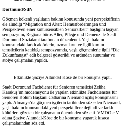
Dortmund/SdN
Göçmen kökenli yaşlıların bakımı konusunda yeni perspektiflerin
ele alındığı “Migration und Alter: Herausforderungen und
Perspektiven einer kultursensiblen Seniorarbeit” başlığını taşıyan
sempozyum, Regionalbüros Alter, Pflege und Demenz ile Stadt
Dortmund Sozialamt tarafından düzenlendi. Yaşlı bakımı
konusundaki farklı aktörlerin, uzmanların ve ilgili kurum
temsilcilerin katıldığı sempozyumda, yaşlı göçmenlerle ilgili “Die
Zukunftangst” adlı belgesel gösterildi ve ardından sunumlar ve
atölye çalışmaları yapıldı.
Etkinlikte Şaziye Altundal-Köse de bir konuşma yaptı.
Stadt Dortmund Fachdienst für Senioren temsilcisi Zeliha
Karakuş’un moderasyonu ile yapılan etkinlikte Fachdienstes für
Senioren Bölüm Başkanı Catharina Niemand açılış konuşmasını
yaptı. Almanya’da göçmen işçilerin tarihinden söz eden Niemand,
yaşlı bakımı konusundaki yeni perspektiflere değindi ve farklı
kültürleri gözeten bir çalışmanın öneminden söz etti. VMDO e.V.
adına Şaziye Altundal-Köse de bir konuşma yaparak kısaca
çalışmalarından söz etti.