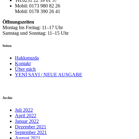
Tel:0231 22 39 61 37
Mobil: 0173 980 82 26
Mobil: 0178 390 26 41
Öffnungszeiten
Montag bis Freitag: 11–17 Uhr
Samstag und Sonntag: 11–15 Uhr
Seiten
Hakkımızda
Kontakt
Über mich
YENİ SAYI / NEUE AUSGABE
Archiv
Juli 2022
April 2022
Januar 2022
Dezember 2021
September 2021
August 2021