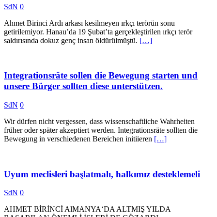
SdN
0
Ahmet Birinci Ardı arkası kesilmeyen ırkçı terörün sonu
getirilemiyor. Hanau’da 19 Şubat’ta gerçekleştirilen ırkçı terör
saldırısında dokuz genç insan öldürülmüştü.
[…]
Integrationsräte sollen die Bewegung starten und
unsere Bürger sollten diese unterstützen.
SdN
0
Wir dürfen nicht vergessen, dass wissenschaftliche Wahrheiten
früher oder später akzeptiert werden. Integrationsräte sollten die
Bewegung in verschiedenen Bereichen initiieren
[…]
Uyum meclisleri başlatmalı, halkımız desteklemeli
SdN
0
AHMET BİRİNCİ AlMANYA‘DA ALTMIŞ YILDA