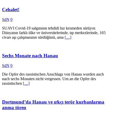
Cehalet!
SdN
0
SUAVI Covid-19 salgınının tehdidi hız kesmeden sürüyor.
Dünyanın farklı ülke ve üniversitelerinde, tıp merkezlerinde, 165
civarı aşı çalışmasının sürdüğünü, ama
[…]
Sechs Monate nach Hanau
SdN
0
Die Opfer des rassistischen Anschlags von Hanau wurden auch
nach sechs Monaten nicht vergessen. Um an die Opfer des
rassistischen
[…]
Dortmund’da Hanau ve ırkçı terör kurbanlarına
anma tören