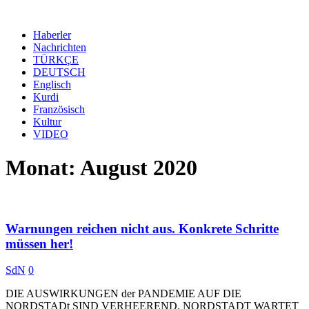
Haberler
Nachrichten
TÜRKÇE
DEUTSCH
Englisch
Kurdi
Französisch
Kultur
VIDEO
Monat: August 2020
Warnungen reichen nicht aus. Konkrete Schritte
müssen her!
SdN
0
DIE AUSWIRKUNGEN der PANDEMIE AUF DIE
NORDSTADt SIND VERHEEREND. NORDSTADT WARTET