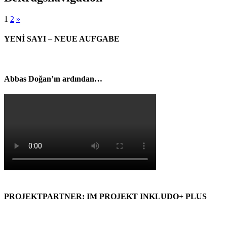
1
2
»
YENİ SAYI – NEUE AUFGABE
Abbas Doğan’ın ardından…
PROJEKTPARTNER: IM PROJEKT INKLUDO+ PLUS