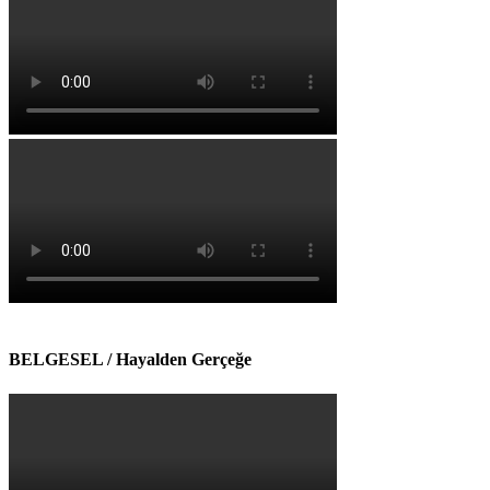
BELGESEL / Hayalden Gerçeğe