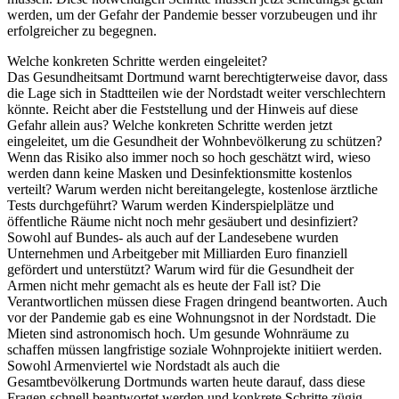
werden, um der Gefahr der Pandemie besser vorzubeugen und ihr
erfolgreicher zu begegnen.
Welche konkreten Schritte werden eingeleitet?
Das Gesundheitsamt Dortmund warnt berechtigterweise davor, dass
die Lage sich in Stadtteilen wie der Nordstadt weiter verschlechtern
könnte. Reicht aber die Feststellung und der Hinweis auf diese
Gefahr allein aus? Welche konkreten Schritte werden jetzt
eingeleitet, um die Gesundheit der Wohnbevölkerung zu schützen?
Wenn das Risiko also immer noch so hoch geschätzt wird, wieso
werden dann keine Masken und Desinfektionsmitte kostenlos
verteilt? Warum werden nicht bereitangelegte, kostenlose ärztliche
Tests durchgeführt? Warum werden Kinderspielplätze und
öffentliche Räume nicht noch mehr gesäubert und desinfiziert?
Sowohl auf Bundes- als auch auf der Landesebene wurden
Unternehmen und Arbeitgeber mit Milliarden Euro finanziell
gefördert und unterstützt? Warum wird für die Gesundheit der
Armen nicht mehr gemacht als es heute der Fall ist? Die
Verantwortlichen müssen diese Fragen dringend beantworten. Auch
vor der Pandemie gab es eine Wohnungsnot in der Nordstadt. Die
Mieten sind astronomisch hoch. Um gesunde Wohnräume zu
schaffen müssen langfristige soziale Wohnprojekte initiiert werden.
Sowohl Armenviertel wie Nordstadt als auch die
Gesamtbevölkerung Dortmunds warten heute darauf, dass diese
Fragen schnell beantwortet werden und konkrete Schritte zügig