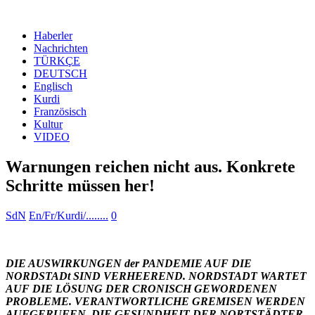
Haberler
Nachrichten
TÜRKÇE
DEUTSCH
Englisch
Kurdi
Französisch
Kultur
VIDEO
Warnungen reichen nicht aus. Konkrete
Schritte müssen her!
SdN
En/Fr/Kurdi/........
0
DIE AUSWIRKUNGEN der PANDEMIE AUF DIE
NORDSTADt SIND VERHEEREND. NORDSTADT WARTET
AUF DIE LÖSUNG DER CRONISCH GEWORDENEN
PROBLEME. VERANTWORTLICHE GREMISEN WERDEN
AUFGERUFEN, DIE GESUNDHEIT DER NORTSTÄDTER