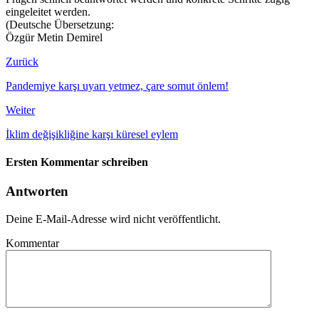
eingeleitet werden.
(Deutsche Übersetzung:
Özgür Metin Demirel
Zurück
Pandemiye karşı uyarı yetmez, çare somut önlem!
Weiter
İklim değişikliğine karşı küresel eylem
Ersten Kommentar schreiben
Antworten
Deine E-Mail-Adresse wird nicht veröffentlicht.
Kommentar