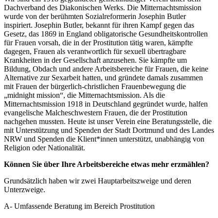
Dachverband des Diakonischen Werks. Die Mitternachtsmission
wurde von der berühmten Sozialreformerin Josephin Butler
inspiriert. Josephin Butler, bekannt für ihren Kampf gegen das
Gesetz, das 1869 in England obligatorische Gesundheitskontrollen
für Frauen vorsah, die in der Prostitution tätig waren, kämpfte
dagegen, Frauen als verantwortlich für sexuell übertragbare
Krankheiten in der Gesellschaft anzusehen. Sie kämpfte um
Bildung, Obdach und andere Arbeitsbereiche für Frauen, die keine
Alternative zur Sexarbeit hatten, und gründete damals zusammen
mit Frauen der bürgerlich-christlichen Frauenbewegung die
„midnight mission“, die Mitternachtsmission. Als die
Mitternachtsmission 1918 in Deutschland gegründet wurde, halfen
evangelische Malcheschwestern Frauen, die der Prostitution
nachgehen mussten. Heute ist unser Verein eine Beratungsstelle, die
mit Unterstützung und Spenden der Stadt Dortmund und des Landes
NRW und Spenden die Klient*innen unterstützt, unabhängig von
Religion oder Nationalität.
Können Sie über Ihre Arbeitsbereiche etwas mehr erzmählen?
Grundsätzlich haben wir zwei Hauptarbeitszweige und deren
Unterzweige.
A- Umfassende Beratung im Bereich Prostitution