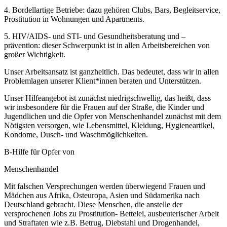
4. Bordellartige Betriebe: dazu gehören Clubs, Bars, Begleitservice,
Prostitution in Wohnungen und Apartments.
5. HIV/AIDS- und STI- und Gesundheitsberatung und –
prävention: dieser Schwerpunkt ist in allen Arbeitsbereichen von
großer Wichtigkeit.
Unser Arbeitsansatz ist ganzheitlich. Das bedeutet, dass wir in allen
Problemlagen unserer Klient*innen beraten und Unterstützen.
Unser Hilfeangebot ist zunächst niedrigschwellig, das heißt, dass
wir insbesondere für die Frauen auf der Straße, die Kinder und
Jugendlichen und die Opfer von Menschenhandel zunächst mit dem
Nötigsten versorgen, wie Lebensmittel, Kleidung, Hygieneartikel,
Kondome, Dusch- und Waschmöglichkeiten.
B-Hilfe für Opfer von
Menschenhandel
Mit falschen Versprechungen werden überwiegend Frauen und
Mädchen aus Afrika, Osteuropa, Asien und Südamerika nach
Deutschland gebracht. Diese Menschen, die anstelle der
versprochenen Jobs zu Prostitution- Bettelei, ausbeuterischer Arbeit
und Straftaten wie z.B. Betrug, Diebstahl und Drogenhandel,