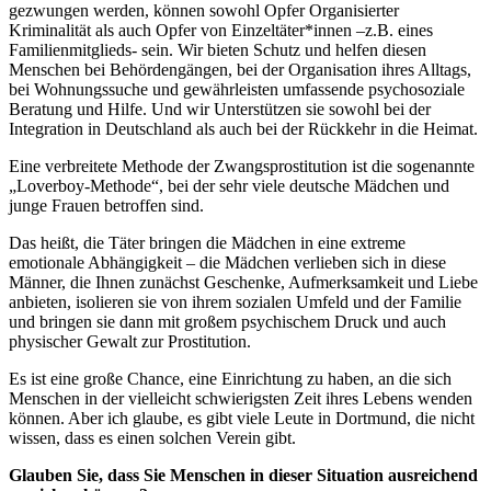
gezwungen werden, können sowohl Opfer Organisierter
Kriminalität als auch Opfer von Einzeltäter*innen –z.B. eines
Familienmitglieds- sein. Wir bieten Schutz und helfen diesen
Menschen bei Behördengängen, bei der Organisation ihres Alltags,
bei Wohnungssuche und gewährleisten umfassende psychosoziale
Beratung und Hilfe. Und wir Unterstützen sie sowohl bei der
Integration in Deutschland als auch bei der Rückkehr in die Heimat.
Eine verbreitete Methode der Zwangsprostitution ist die sogenannte
„Loverboy-Methode“, bei der sehr viele deutsche Mädchen und
junge Frauen betroffen sind.
Das heißt, die Täter bringen die Mädchen in eine extreme
emotionale Abhängigkeit – die Mädchen verlieben sich in diese
Männer, die Ihnen zunächst Geschenke, Aufmerksamkeit und Liebe
anbieten, isolieren sie von ihrem sozialen Umfeld und der Familie
und bringen sie dann mit großem psychischem Druck und auch
physischer Gewalt zur Prostitution.
Es ist eine große Chance, eine Einrichtung zu haben, an die sich
Menschen in der vielleicht schwierigsten Zeit ihres Lebens wenden
können. Aber ich glaube, es gibt viele Leute in Dortmund, die nicht
wissen, dass es einen solchen Verein gibt.
Glauben Sie, dass Sie Menschen in dieser Situation ausreichend