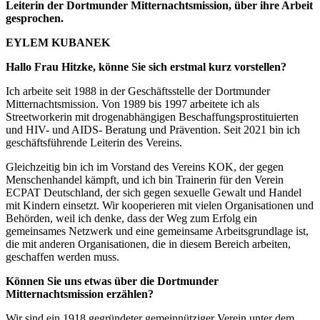
Leiterin der Dortmunder Mitternachtsmission, über ihre Arbeit
gesprochen.
EYLEM KUBANEK
Hallo Frau Hitzke, könne Sie sich erstmal kurz vorstellen?
Ich arbeite seit 1988 in der Geschäftsstelle der Dortmunder
Mitternachtsmission. Von 1989 bis 1997 arbeitete ich als
Streetworkerin mit drogenabhängigen Beschaffungsprostituierten
und HIV- und AIDS- Beratung und Prävention. Seit 2021 bin ich
geschäftsführende Leiterin des Vereins.
Gleichzeitig bin ich im Vorstand des Vereins KOK, der gegen
Menschenhandel kämpft, und ich bin Trainerin für den Verein
ECPAT Deutschland, der sich gegen sexuelle Gewalt und Handel
mit Kindern einsetzt. Wir kooperieren mit vielen Organisationen und
Behörden, weil ich denke, dass der Weg zum Erfolg ein
gemeinsames Netzwerk und eine gemeinsame Arbeitsgrundlage ist,
die mit anderen Organisationen, die in diesem Bereich arbeiten,
geschaffen werden muss.
Können Sie uns etwas über die Dortmunder
Mitternachtsmission erzählen?
Wir sind ein 1918 gegründeter gemeinnütziger Verein unter dem