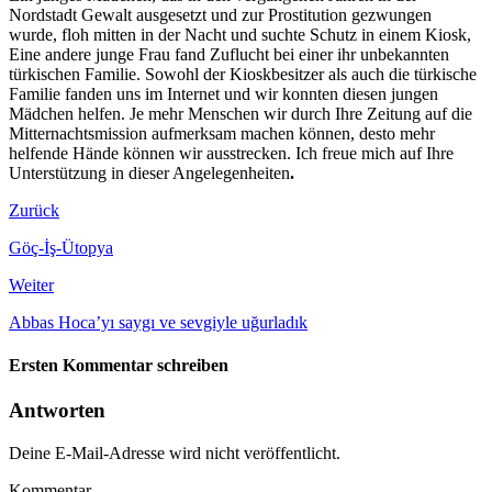
Nordstadt Gewalt ausgesetzt und zur Prostitution gezwungen
wurde, floh mitten in der Nacht und suchte Schutz in einem Kiosk,
Eine andere junge Frau fand Zuflucht bei einer ihr unbekannten
türkischen Familie. Sowohl der Kioskbesitzer als auch die türkische
Familie fanden uns im Internet und wir konnten diesen jungen
Mädchen helfen. Je mehr Menschen wir durch Ihre Zeitung auf die
Mitternachtsmission aufmerksam machen können, desto mehr
helfende Hände können wir ausstrecken. Ich freue mich auf Ihre
Unterstützung in dieser Angelegenheiten
.
Zurück
Göç-İş-Ütopya
Weiter
Abbas Hoca’yı saygı ve sevgiyle uğurladık
Ersten Kommentar schreiben
Antworten
Deine E-Mail-Adresse wird nicht veröffentlicht.
Kommentar