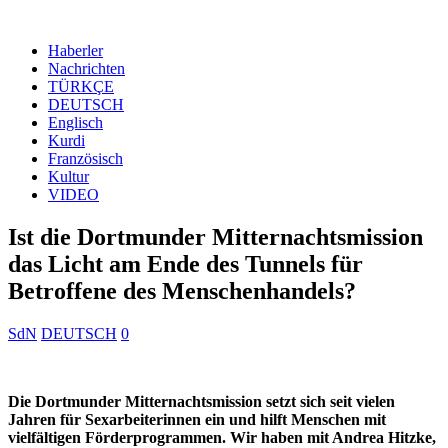
Haberler
Nachrichten
TÜRKÇE
DEUTSCH
Englisch
Kurdi
Französisch
Kultur
VIDEO
Ist die Dortmunder Mitternachtsmission
das Licht am Ende des Tunnels für
Betroffene des Menschenhandels?
SdN
DEUTSCH
0
Die Dortmunder Mitternachtsmission setzt sich seit vielen
Jahren für Sexarbeiterinnen ein und hilft Menschen mit
vielfältigen Förderprogrammen. Wir haben mit Andrea Hitzke,