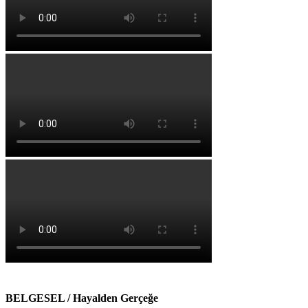
BELGESEL / Hayalden Gerçeğe