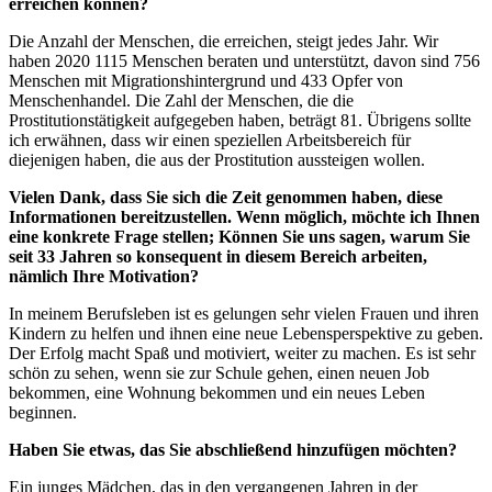
erreichen können?
Die Anzahl der Menschen, die erreichen, steigt jedes Jahr. Wir
haben 2020 1115 Menschen beraten und unterstützt, davon sind 756
Menschen mit Migrationshintergrund und 433 Opfer von
Menschenhandel. Die Zahl der Menschen, die die
Prostitutionstätigkeit aufgegeben haben, beträgt 81. Übrigens sollte
ich erwähnen, dass wir einen speziellen Arbeitsbereich für
diejenigen haben, die aus der Prostitution aussteigen wollen.
Vielen Dank, dass Sie sich die Zeit genommen haben, diese
Informationen bereitzustellen. Wenn möglich, möchte ich Ihnen
eine konkrete Frage stellen; Können Sie uns sagen, warum Sie
seit 33 Jahren so konsequent in diesem Bereich arbeiten,
nämlich Ihre Motivation?
In meinem Berufsleben ist es gelungen sehr vielen Frauen und ihren
Kindern zu helfen und ihnen eine neue Lebensperspektive zu geben.
Der Erfolg macht Spaß und motiviert, weiter zu machen. Es ist sehr
schön zu sehen, wenn sie zur Schule gehen, einen neuen Job
bekommen, eine Wohnung bekommen und ein neues Leben
beginnen.
Haben Sie etwas, das Sie abschließend hinzufügen möchten?
Ein junges Mädchen, das in den vergangenen Jahren in der