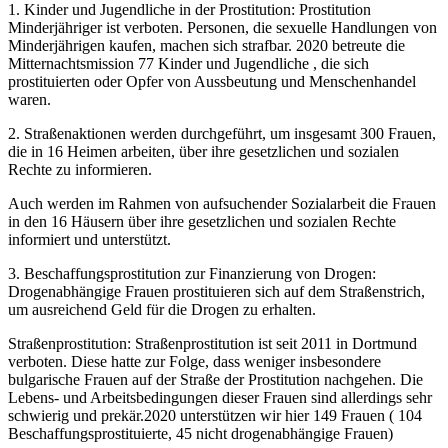
1. Kinder und Jugendliche in der Prostitution: Prostitution
Minderjähriger ist verboten. Personen, die sexuelle Handlungen von
Minderjährigen kaufen, machen sich strafbar. 2020 betreute die
Mitternachtsmission 77 Kinder und Jugendliche , die sich
prostituierten oder Opfer von Aussbeutung und Menschenhandel
waren.
2. Straßenaktionen werden durchgeführt, um insgesamt 300 Frauen,
die in 16 Heimen arbeiten, über ihre gesetzlichen und sozialen
Rechte zu informieren.
Auch werden im Rahmen von aufsuchender Sozialarbeit die Frauen
in den 16 Häusern über ihre gesetzlichen und sozialen Rechte
informiert und unterstützt.
3. Beschaffungsprostitution zur Finanzierung von Drogen:
Drogenabhängige Frauen prostituieren sich auf dem Straßenstrich,
um ausreichend Geld für die Drogen zu erhalten.
Straßenprostitution: Straßenprostitution ist seit 2011 in Dortmund
verboten. Diese hatte zur Folge, dass weniger insbesondere
bulgarische Frauen auf der Straße der Prostitution nachgehen. Die
Lebens- und Arbeitsbedingungen dieser Frauen sind allerdings sehr
schwierig und prekär.2020 unterstützen wir hier 149 Frauen ( 104
Beschaffungsprostituierte, 45 nicht drogenabhängige Frauen)