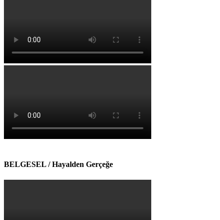
BELGESEL / Hayalden Gerçeğe