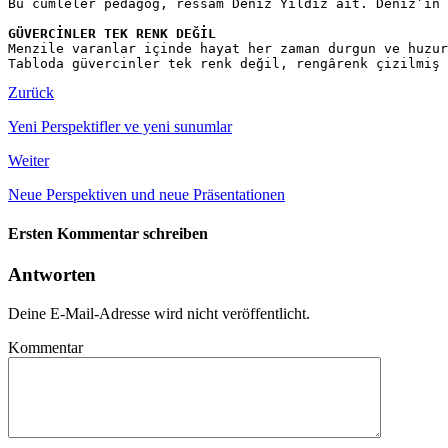
Bu cümleler pedagog, ressam Deniz Yıldız ait. Deniz’in 
Menzile varanlar içinde hayat her zaman durgun ve huzur
Tabloda güvercinler tek renk değil, rengârenk çizilmiş 
Zurück
Yeni Perspektifler ve yeni sunumlar
Weiter
Neue Perspektiven und neue Präsentationen
Ersten Kommentar schreiben
Antworten
Deine E-Mail-Adresse wird nicht veröffentlicht.
Kommentar