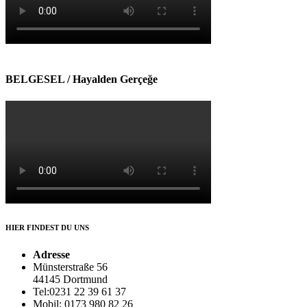
BELGESEL / Hayalden Gerçeğe
HIER FINDEST DU UNS
Adresse
Münsterstraße 56
44145 Dortmund
Tel:0231 22 39 61 37
Mobil: 0173 980 82 26