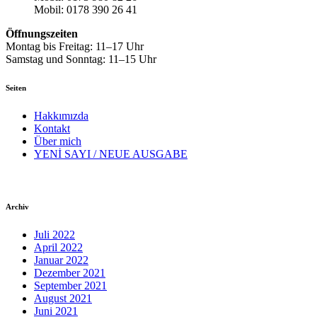
Mobil: 0178 390 26 41
Öffnungszeiten
Montag bis Freitag: 11–17 Uhr
Samstag und Sonntag: 11–15 Uhr
Seiten
Hakkımızda
Kontakt
Über mich
YENİ SAYI / NEUE AUSGABE
Archiv
Juli 2022
April 2022
Januar 2022
Dezember 2021
September 2021
August 2021
Juni 2021