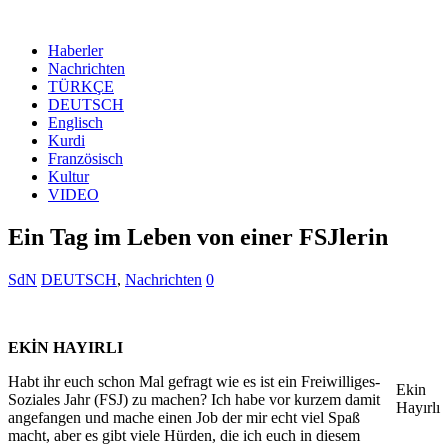
Haberler
Nachrichten
TÜRKÇE
DEUTSCH
Englisch
Kurdi
Französisch
Kultur
VIDEO
Ein Tag im Leben von einer FSJlerin
SdN
DEUTSCH
,
Nachrichten
0
EKİN HAYIRLI
Habt ihr euch schon Mal gefragt wie es ist ein Freiwilliges-
Ekin
Soziales Jahr (FSJ) zu machen? Ich habe vor kurzem damit
Hayırlı
angefangen und mache einen Job der mir echt viel Spaß
macht, aber es gibt viele Hürden, die ich euch in diesem