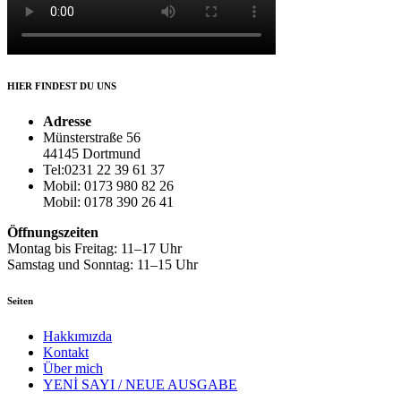
HIER FINDEST DU UNS
Adresse
Münsterstraße 56
44145 Dortmund
Tel:0231 22 39 61 37
Mobil: 0173 980 82 26
Mobil: 0178 390 26 41
Öffnungszeiten
Montag bis Freitag: 11–17 Uhr
Samstag und Sonntag: 11–15 Uhr
Seiten
Hakkımızda
Kontakt
Über mich
YENİ SAYI / NEUE AUSGABE