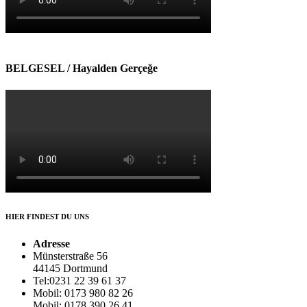
BELGESEL / Hayalden Gerçeğe
HIER FINDEST DU UNS
Adresse
Münsterstraße 56
44145 Dortmund
Tel:0231 22 39 61 37
Mobil: 0173 980 82 26
Mobil: 0178 390 26 41