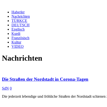
Haberler
Nachrichten
TÜRKÇE
DEUTSCH
Englisch
Kurdi
Französisch
Kultur
VIDEO
Nachrichten
Die Straßen der Nordstadt in Corona-Tagen
SdN
0
Die jederzeit lebendige und fröhliche Straßen der Nordstadt schiene