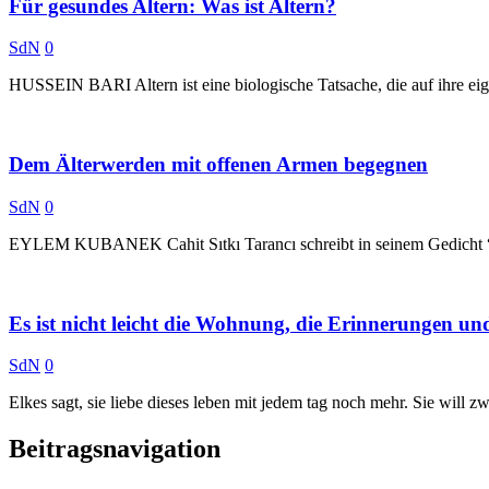
Für gesundes Altern: Was ist Altern?
SdN
0
HUSSEIN BARI Altern ist eine biologische Tatsache, die auf ihre eig
Dem Älterwerden mit offenen Armen begegnen
SdN
0
EYLEM KUBANEK Cahit Sıtkı Tarancı schreibt in seinem Gedicht “ Fü
Es ist nicht leicht die Wohnung, die Erinnerungen und
SdN
0
Elkes sagt, sie liebe dieses leben mit jedem tag noch mehr. Sie will 
Beitragsnavigation