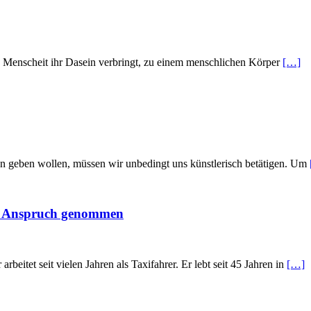
ie Menscheit ihr Dasein verbringt, zu einem menschlichen Körper
[…]
geben wollen, müssen wir unbedingt uns künstlerisch betätigen. Um
in Anspruch genommen
itet seit vielen Jahren als Taxifahrer. Er lebt seit 45 Jahren in
[…]