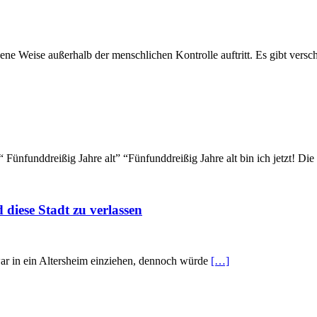
ene Weise außerhalb der menschlichen Kontrolle auftritt. Es gibt vers
nfunddreißig Jahre alt” “Fünfunddreißig Jahre alt bin ich jetzt! Die
 diese Stadt zu verlassen
zwar in ein Altersheim einziehen, dennoch würde
[…]