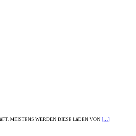
äFT. MEISTENS WERDEN DIESE LäDEN VON
[…]