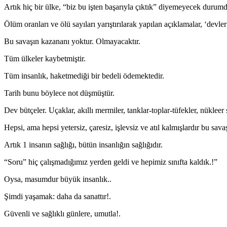
Artık hiç bir ülke, “biz bu işten başarıyla çıktık” diyemeyecek durumd
Ölüm oranları ve ölü sayıları yarıştırılarak yapılan açıklamalar, ‘devle
Bu savaşın kazananı yoktur. Olmayacaktır.
Tüm ülkeler kaybetmiştir.
Tüm insanlık, haketmediği bir bedeli ödemektedir.
Tarih bunu böylece not düşmüştür.
Dev bütçeler. Uçaklar, akıllı mermiler, tanklar-toplar-tüfekler, nükleer
Hepsi, ama hepsi yetersiz, çaresiz, işlevsiz ve atıl kalmışlardır bu savaş
Artık 1 insanın sağlığı, bütün insanlığın sağlığıdır.
“Soru” hiç çalışmadığımız yerden geldi ve hepimiz sınıfta kaldık.!”
Oysa, masumdur büyük insanlık..
Şimdi yaşamak: daha da sanattır!.
Güvenli ve sağlıklı günlere, umutla!.