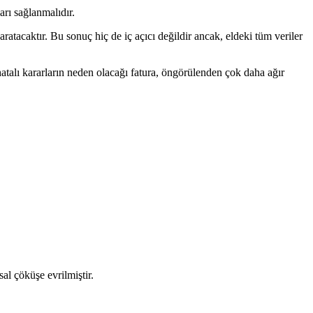
rı sağlanmalıdır.
tacaktır. Bu sonuç hiç de iç açıcı değildir ancak, eldeki tüm veriler
hatalı kararların neden olacağı fatura, öngörülenden çok daha ağır
al çöküşe evrilmiştir.