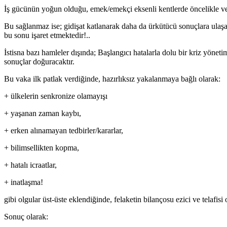
İş gücünün yoğun olduğu, emek/emekçi eksenli kentlerde öncelikle ve 
Bu sağlanmaz ise; gidişat katlanarak daha da ürkütücü sonuçlara ulaşa
bu sonu işaret etmektedir!..
İstisna bazı hamleler dışında; Başlangıcı hatalarla dolu bir kriz yönet
sonuçlar doğuracaktır.
Bu vaka ilk patlak verdiğinde, hazırlıksız yakalanmaya bağlı olarak:
+ ülkelerin senkronize olamayışı
+ yaşanan zaman kaybı,
+ erken alınamayan tedbirler/kararlar,
+ bilimsellikten kopma,
+ hatalı icraatlar,
+ inatlaşma!
gibi olgular üst-üste eklendiğinde, felaketin bilançosu ezici ve telafi
Sonuç olarak: