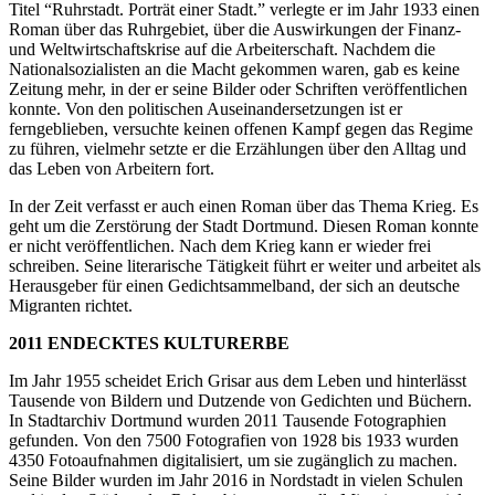
Titel “Ruhrstadt. Porträt einer Stadt.” verlegte er im Jahr 1933 einen
Roman über das Ruhrgebiet, über die Auswirkungen der Finanz-
und Weltwirtschaftskrise auf die Arbeiterschaft. Nachdem die
Nationalsozialisten an die Macht gekommen waren, gab es keine
Zeitung mehr, in der er seine Bilder oder Schriften veröffentlichen
konnte. Von den politischen Auseinandersetzungen ist er
ferngeblieben, versuchte keinen offenen Kampf gegen das Regime
zu führen, vielmehr setzte er die Erzählungen über den Alltag und
das Leben von Arbeitern fort.
In der Zeit verfasst er auch einen Roman über das Thema Krieg. Es
geht um die Zerstörung der Stadt Dortmund. Diesen Roman konnte
er nicht veröffentlichen. Nach dem Krieg kann er wieder frei
schreiben. Seine literarische Tätigkeit führt er weiter und arbeitet als
Herausgeber für einen Gedichtsammelband, der sich an deutsche
Migranten richtet.
2011 ENDECKTES KULTURERBE
Im Jahr 1955 scheidet Erich Grisar aus dem Leben und hinterlässt
Tausende von Bildern und Dutzende von Gedichten und Büchern.
In Stadtarchiv Dortmund wurden 2011 Tausende Fotographien
gefunden. Von den 7500 Fotografien von 1928 bis 1933 wurden
4350 Fotoaufnahmen digitalisiert, um sie zugänglich zu machen.
Seine Bilder wurden im Jahr 2016 in Nordstadt in vielen Schulen