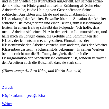
und in den Städten des Ruhrgebiets ausgestellt. Mit seinem sozial-
demokratischen Hintergrund und seiner Erfahrung als Sohn einer
Arbeiterfamilie, ist die Haltung von Grisar offenbar. Seine
politischen Ansichten und Ideale sind nicht unabhängig vom
Klassenkampf der Arbeiter. Er wollte über die Situation der Arbeiter
schreiben, sie fotografieren und einen Beitrag zum Klassenkampf
leisten. In einem Beitrag schreibt das Folgende: “Ich hoffe, dass
meine Arbeiten sich einen Platz in der sozialen Literatur sichern, und
halte mich im übrigen daran, die Gefühle und Stimmungen der
Klasse, der ich entstamme, zu gestalten. Einmal, dass der
Klassenfremde den Arbeiter versteht, zum anderen, dass der Arbeiter
Klassenbewusstsein, ja Klassenstolz bekomme.” In seinen Werken
betont er nicht nur die Hoffnungslosigkeit, die durch die
Desorganisation der Arbeiterklasse entstanden ist, sondern vermittelt
den Arbeitern auch die Botschaft, dass sie stark sind.
(Übersetzung: Ali Rıza Kılınç und Katrin Abromeit)
Zurück
Küçük adamın içeceği: Bira
Weiter