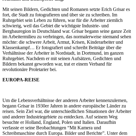
Mit seinen Bildern, Gedichten und Romanen setzte Erich Grisar es
fort, die Stadt zu fotografieren und über sie zu schreiben. Im
Ruhrgebiet sein Leben zu führen, war für die Arbeiter ziemlich
schwierig, weil das Gebiet die wichtigste Industrie- und
Bergbauregion in Deutschland war. Grisar begann seine ganze Zeit
im Arbeitermilieu zu verbringen, das normalerweise niemand sehen
möchte: die schwere Arbeit, Armut, Krisen, Kinderarbeiter und
Klassenkampf… Er fotografiert und schreibt Beiträge über die
Verhältnisse der Arbeiter in Nordstadt, in Dortmund, im ganzen
Ruhrgebiet. Nachdem er mit seinen Aufsätzen, Gedichten und
Bildern bekannt geworden war, trat er einem Verband für
revolutionäre Proletarier bei.
EUROPA-REISE
Um die Lebensverhältnisse der anderen Arbeiter kennenzulernen,
begann Grisar in 1930er Jahren in andere europäische Länder zu
reisen. Sein Ziel war, die unterschiedlichen Situationen der Arbeiter
und anderer Industriegebiete zu entdecken. Auf seinem Weg
besuchte er Holland, England, Polen und Italien. Daraufhin
verfasste er seine Beobachtungen “Mit Kamera und
Schreibmaschine durch Europa. Bilder und Berichte”. Unter dem