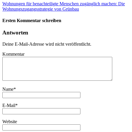
Wohnungen für benachteiligte Menschen zugänglich machen: Die
Wohnungszugangsstrategie von Grünbau
Ersten Kommentar schreiben
Antworten
Deine E-Mail-Adresse wird nicht veröffentlicht.
Kommentar
Name
*
E-Mail
*
Website