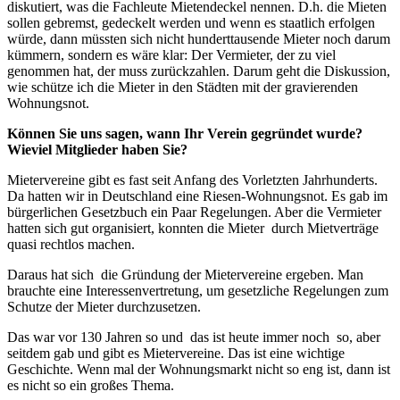
diskutiert, was die Fachleute Mietendeckel nennen. D.h. die Mieten
sollen gebremst, gedeckelt werden und wenn es staatlich erfolgen
würde, dann müssten sich nicht hunderttausende Mieter noch darum
kümmern, sondern es wäre klar: Der Vermieter, der zu viel
genommen hat, der muss zurückzahlen. Darum geht die Diskussion,
wie schütze ich die Mieter in den Städten mit der gravierenden
Wohnungsnot.
Können Sie uns sagen, wann Ihr Verein gegründet wurde?
Wieviel Mitglieder haben Sie?
Mietervereine gibt es fast seit Anfang des Vorletzten Jahrhunderts.
Da hatten wir in Deutschland eine Riesen-Wohnungsnot. Es gab im
bürgerlichen Gesetzbuch ein Paar Regelungen. Aber die Vermieter
hatten sich gut organisiert, konnten die Mieter durch Mietverträge
quasi rechtlos machen.
Daraus hat sich die Gründung der Mietervereine ergeben. Man
brauchte eine Interessenvertretung, um gesetzliche Regelungen zum
Schutze der Mieter durchzusetzen.
Das war vor 130 Jahren so und das ist heute immer noch so, aber
seitdem gab und gibt es Mietervereine. Das ist eine wichtige
Geschichte. Wenn mal der Wohnungsmarkt nicht so eng ist, dann ist
es nicht so ein großes Thema.