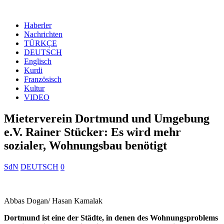
Haberler
Nachrichten
TÜRKÇE
DEUTSCH
Englisch
Kurdi
Französisch
Kultur
VIDEO
Mieterverein Dortmund und Umgebung
e.V. Rainer Stücker: Es wird mehr
sozialer, Wohnungsbau benötigt
SdN
DEUTSCH
0
Abbas Dogan/ Hasan Kamalak
Dortmund ist eine der Städte, in denen des Wohnungsproblems