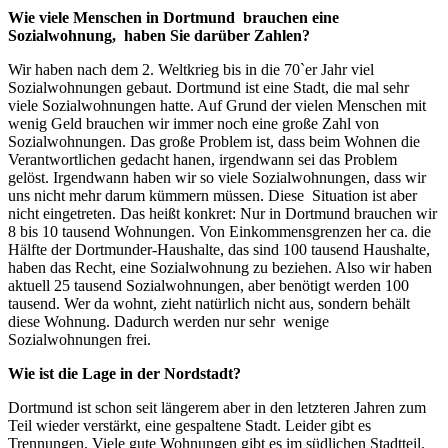
Wie viele Menschen in Dortmund brauchen eine
Sozialwohnung, haben Sie darüber Zahlen?
Wir haben nach dem 2. Weltkrieg bis in die 70`er Jahr viel
Sozialwohnungen gebaut. Dortmund ist eine Stadt, die mal sehr
viele Sozialwohnungen hatte. Auf Grund der vielen Menschen mit
wenig Geld brauchen wir immer noch eine große Zahl von
Sozialwohnungen. Das große Problem ist, dass beim Wohnen die
Verantwortlichen gedacht hanen, irgendwann sei das Problem
gelöst. Irgendwann haben wir so viele Sozialwohnungen, dass wir
uns nicht mehr darum kümmern müssen. Diese Situation ist aber
nicht eingetreten. Das heißt konkret: Nur in Dortmund brauchen wir
8 bis 10 tausend Wohnungen. Von Einkommensgrenzen her ca. die
Hälfte der Dortmunder-Haushalte, das sind 100 tausend Haushalte,
haben das Recht, eine Sozialwohnung zu beziehen. Also wir haben
aktuell 25 tausend Sozialwohnungen, aber benötigt werden 100
tausend. Wer da wohnt, zieht natürlich nicht aus, sondern behält
diese Wohnung. Dadurch werden nur sehr wenige
Sozialwohnungen frei.
Wie ist die Lage in der Nordstadt?
Dortmund ist schon seit längerem aber in den letzteren Jahren zum
Teil wieder verstärkt, eine gespaltene Stadt. Leider gibt es
Trennungen. Viele gute Wohnungen gibt es im südlichen Stadtteil.