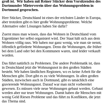
groß ist. Wir haben mit Reiner Stücker dem Vorsitzenden des
Dortmunder Mieterverein über das Wohnungsproblem in
Dortmund gesprochen.
Herr Stücker, Deutschland ist eines der reichsten Länder in Europa,
aber trotzdem gibt es hier große Wohnungsprobleme. Welche
Alternative oder Lösungen haben Sie dafür?
Zuerst muss man wissen, dass das Wohnen in Deutschland vom
Eigentümer her selbst organisiert wird. Der Staat hält sich aus dem
Wohnen völlig raus. Wir haben nur ganz wenig, wie man sie nennt,
öffentlich geförderte Wohnungen. Denn die Wohnungen, die früher
bei dem Land oder bei den Kommunen waren, sind leider verkauft
worden.
Das führt natürlich zu Problemen. Die andere Problematik ist, dass
in Deutschland jetzt die Wohnungsnot in den großen Städten
besteht. Wir haben ländlichen Regionen, wo es keine Arbeit für die
Menschen gibt. Dort gibt es zu viele Wohnungen. In allen großen
Städten, inzwischen auch in Dortmund, gibt es tatsächlich eine
gravierende Wohnungsnot. Darauf war man nicht vorbereitet
gewesen. Es müssen viele neue Wohnungen gebaut werden. Gebaut
werden aber nur teure Wohnungen. Damit haben die Menschen mit
wenig Geld Riesen Probleme und das führt zu Konflikten, die jetzt
das Thema sind.