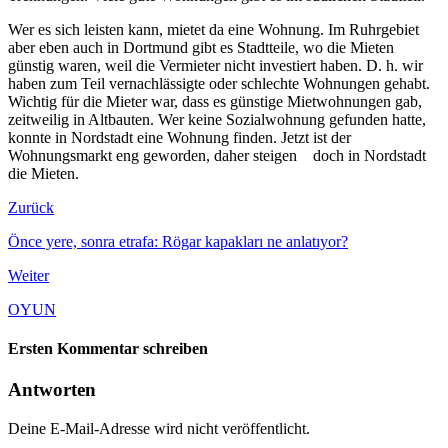
Wer es sich leisten kann, mietet da eine Wohnung. Im Ruhrgebiet
aber eben auch in Dortmund gibt es Stadtteile, wo die Mieten
günstig waren, weil die Vermieter nicht investiert haben. D. h. wir
haben zum Teil vernachlässigte oder schlechte Wohnungen gehabt.
Wichtig für die Mieter war, dass es günstige Mietwohnungen gab,
zeitweilig in Altbauten. Wer keine Sozialwohnung gefunden hatte,
konnte in Nordstadt eine Wohnung finden. Jetzt ist der
Wohnungsmarkt eng geworden, daher steigen doch in Nordstadt
die Mieten.
Zurück
Önce yere, sonra etrafa: Rögar kapakları ne anlatıyor?
Weiter
OYUN
Ersten Kommentar schreiben
Antworten
Deine E-Mail-Adresse wird nicht veröffentlicht.